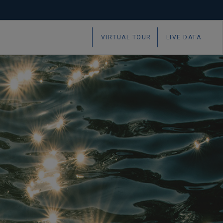
aighde le GMIT
VIRTUAL TOUR
LIVE DATA