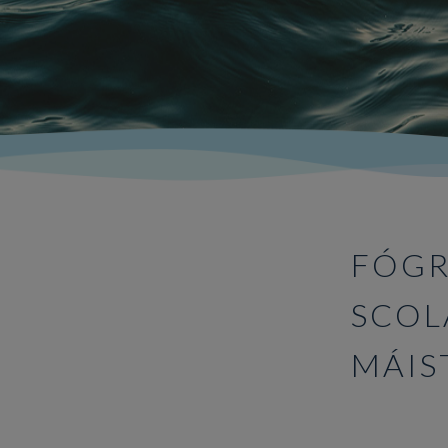
FÓGR
SCOL
MÁIS