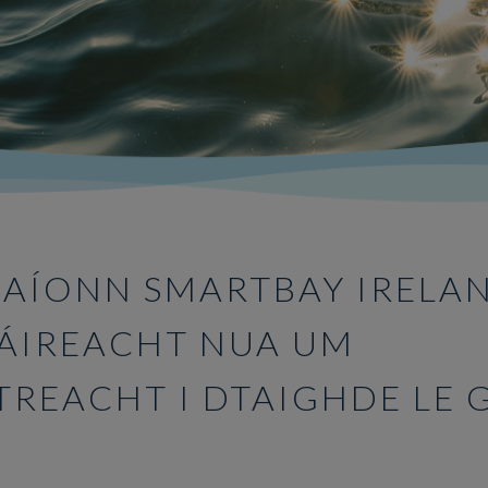
AÍONN SMARTBAY IRELA
ÁIREACHT NUA UM
TREACHT I DTAIGHDE LE 