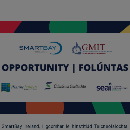
 SmartBay Ireland, i gcomhar le hInstitiúd Teicneolaíochta 