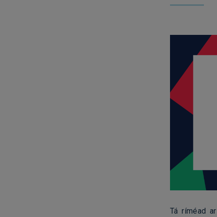
Tá ríméad ar